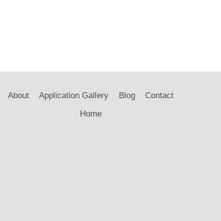
About
Application Gallery
Blog
Contact
Home