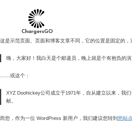
Skip
to
content
ChargersGO
这是示范页面。页面和博客文章不同，它的位置是固定的，
嗨，大家好！我白天是个邮递员，晚上就是个有抱负的演
……或这个：
XYZ Doohickey公司成立于1971年，自从建立以
献。
而您，作为一位 WordPress 新用户，我们建议您转到
您站